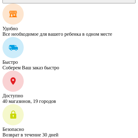
Удобно
Все необходимое для вашего ребенка в одном месте
Быстро
Соберем Ваш заказ быстро
Доступно
40 магазинов, 19 городов
Безопасно
Возврат в течение 30 дней