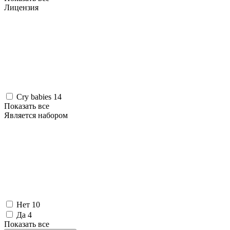
Лицензия
Cry babies
14
Показать все
Является набором
Нет
10
Да
4
Показать все