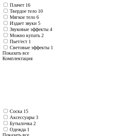
Плачет
16
Твердое тело
10
Мягкое тело
6
Издает звуки
5
Звуковые эффекты
4
Можно купать
2
Пьет/ест
1
Световые эффекты
1
Показать все
Комплектация
Соска
15
Аксессуары
3
Бутылочка
2
Одежда
1
Показать все