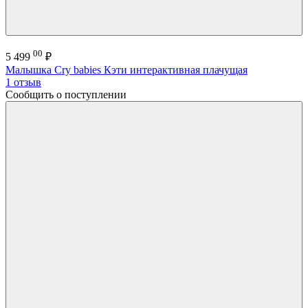
00
5 499
₽
Малышка Cry babies Кэти интерактивная плачущая
1 отзыв
Сообщить о поступлении