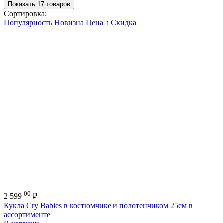
Показать 17 товаров
Сортировка:
Популярность
Новизна
Цена ↑
Скидка
00
2 599
₽
Кукла Cry Babies в костюмчике и полотенчиком 25см в
ассортименте