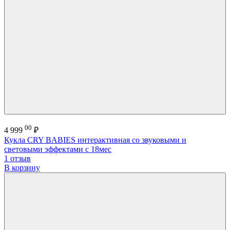
00
4 999
₽
Кукла CRY BABIES интерактивная со звуковыми и
световыми эффектами с 18мес
1 отзыв
В корзину