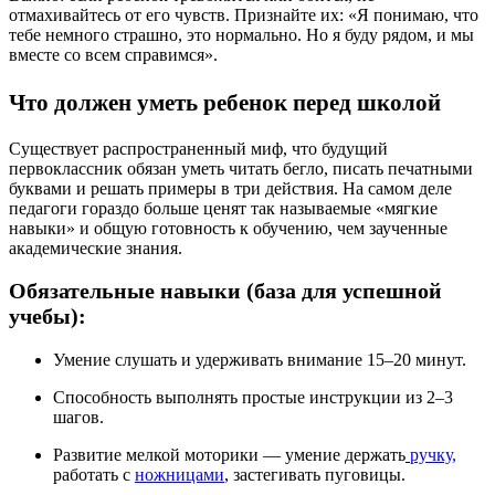
отмахивайтесь от его чувств. Признайте их: «Я понимаю, что
тебе немного страшно, это нормально. Но я буду рядом, и мы
вместе со всем справимся».
Что должен уметь ребенок перед школой
Существует распространенный миф, что будущий
первоклассник обязан уметь читать бегло, писать печатными
буквами и решать примеры в три действия. На самом деле
педагоги гораздо больше ценят так называемые «мягкие
навыки» и общую готовность к обучению, чем заученные
академические знания.
Обязательные навыки (база для успешной
учебы):
Умение слушать и удерживать внимание 15–20 минут.
Способность выполнять простые инструкции из 2–3
шагов.
Развитие мелкой моторики — умение держать
ручку,
работать с
ножницами
, застегивать пуговицы.