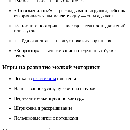
«Мемо» — поиск парных карточек.
«Что изменилось?» — раскладываете игрушки, ребенок
отворачивается, вы меняете одну — он угадывает.
«Запомни и повтори» — последовательность движений
или звуков.
«Найди отличия» — на двух похожих картинках.
«Корректор» — зачеркивание определенных букв в
тексте.
Игры на развитие мелкой моторики
Лепка из
пластилина
или теста.
Нанизывание бусин, пуговиц на шнурок.
Вырезание ножницами по контуру.
Штриховка и раскрашивание.
Пальчиковые игры с потешками.