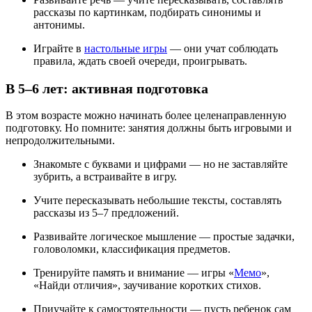
рассказы по картинкам, подбирать синонимы и
антонимы.
Играйте в
настольные игры
— они учат соблюдать
правила, ждать своей очереди, проигрывать.
В 5–6 лет: активная подготовка
В этом возрасте можно начинать более целенаправленную
подготовку. Но помните: занятия должны быть игровыми и
непродолжительными.
Знакомьте с буквами и цифрами — но не заставляйте
зубрить, а встраивайте в игру.
Учите пересказывать небольшие тексты, составлять
рассказы из 5–7 предложений.
Развивайте логическое мышление — простые задачки,
головоломки, классификация предметов.
Тренируйте память и внимание — игры «
Мемо
»,
«Найди отличия», заучивание коротких стихов.
Приучайте к самостоятельности — пусть ребенок сам