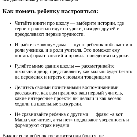
Как помочь ребенку настроиться:
Читайте книги про школу — выберите истории, где
герои с радостью идут на уроки, находят друзей и
преодолевают первые трудности.
Играйте в «школу» дома — пусть ребенок побывает и в
роли ученика, и в роли учителя. Это поможет ему
понять формат занятий и правила поведения на уроке.
Гуляйте мимо здания школы — рассматривайте
школьный двор, представляйте, как малыш будет бегать
на переменах и играть с новыми товарищами.
Делитесь своими позитивными воспоминаниями —
расскажите, как вам нравился ваш первый учитель,
какие интересные проекты вы делали и как весело
ходили на школьные экскурсии.
Не сравнивайте ребенка с другими — фразы «а вот
Маша уже читает, а ты нет» подрывают уверенность и
формируют страх неудачи.
Важно: если ребенок тревожится или боится, не