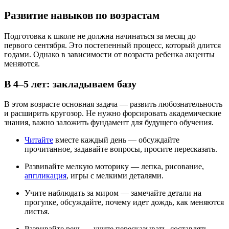
Развитие навыков по возрастам
Подготовка к школе не должна начинаться за месяц до
первого сентября. Это постепенный процесс, который длится
годами. Однако в зависимости от возраста ребенка акценты
меняются.
В 4–5 лет: закладываем базу
В этом возрасте основная задача — развить любознательность
и расширить кругозор. Не нужно форсировать академические
знания, важно заложить фундамент для будущего обучения.
Читайте
вместе каждый день — обсуждайте
прочитанное, задавайте вопросы, просите пересказать.
Развивайте мелкую моторику — лепка, рисование,
аппликация
, игры с мелкими деталями.
Учите наблюдать за миром — замечайте детали на
прогулке, обсуждайте, почему идет дождь, как меняются
листья.
Развивайте речь — учите пересказывать, составлять