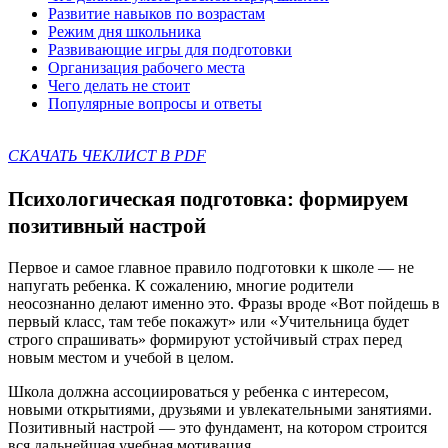
Развитие навыков по возрастам
Режим дня школьника
Развивающие игры для подготовки
Организация рабочего места
Чего делать не стоит
Популярные вопросы и ответы
СКАЧАТЬ ЧЕКЛИСТ В PDF
Психологическая подготовка: формируем
позитивный настрой
Первое и самое главное правило подготовки к школе — не
напугать ребенка. К сожалению, многие родители
неосознанно делают именно это. Фразы вроде «Вот пойдешь в
первый класс, там тебе покажут» или «Учительница будет
строго спрашивать» формируют устойчивый страх перед
новым местом и учебой в целом.
Школа должна ассоциироваться у ребенка с интересом,
новыми открытиями, друзьями и увлекательными занятиями.
Позитивный настрой — это фундамент, на котором строится
вся дальнейшая учебная мотивация.