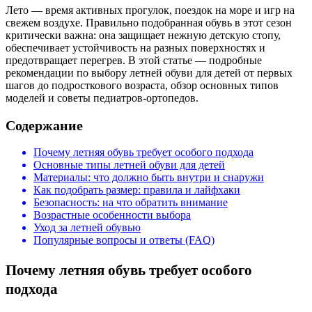
Лето — время активных прогулок, поездок на море и игр на
свежем воздухе. Правильно подобранная обувь в этот сезон
критически важна: она защищает нежную детскую стопу,
обеспечивает устойчивость на разных поверхностях и
предотвращает перегрев. В этой статье — подробные
рекомендации по выбору летней обуви для детей от первых
шагов до подросткового возраста, обзор основных типов
моделей и советы педиатров-ортопедов.
Содержание
Почему летняя обувь требует особого подхода
Основные типы летней обуви для детей
Материалы: что должно быть внутри и снаружи
Как подобрать размер: правила и лайфхаки
Безопасность: на что обратить внимание
Возрастные особенности выбора
Уход за летней обувью
Популярные вопросы и ответы (FAQ)
Почему летняя обувь требует особого
подхода