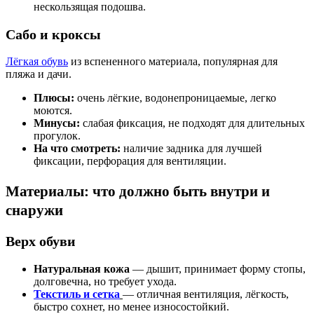
нескользящая подошва.
Сабо и кроксы
Лёгкая обувь
из вспененного материала, популярная для
пляжа и дачи.
Плюсы:
очень лёгкие, водонепроницаемые, легко
моются.
Минусы:
слабая фиксация, не подходят для длительных
прогулок.
На что смотреть:
наличие задника для лучшей
фиксации, перфорация для вентиляции.
Материалы: что должно быть внутри и
снаружи
Верх обуви
Натуральная кожа
— дышит, принимает форму стопы,
долговечна, но требует ухода.
Текстиль и сетка
— отличная вентиляция, лёгкость,
быстро сохнет, но менее износостойкий.