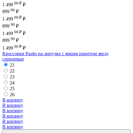
00 ₽
1 499
₽
90
899
₽
00 ₽
1 499
₽
90
899
₽
00 ₽
1 499
₽
90
899
₽
00 ₽
1 499
₽
Кроссовки Pasito на липучке с ярким принтом звезд
сиреневые
21
22
23
24
25
26
В корзину
В корзину
В корзину
В корзину
В корзину
В корзину