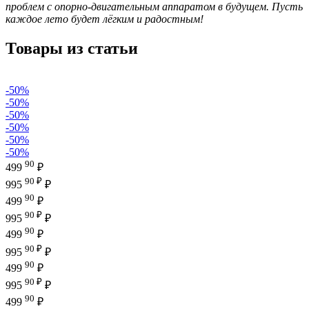
проблем с опорно-двигательным аппаратом в будущем. Пусть
каждое лето будет лёгким и радостным!
Товары из статьи
-50%
-50%
-50%
-50%
-50%
-50%
90
499
₽
90 ₽
995
₽
90
499
₽
90 ₽
995
₽
90
499
₽
90 ₽
995
₽
90
499
₽
90 ₽
995
₽
90
499
₽