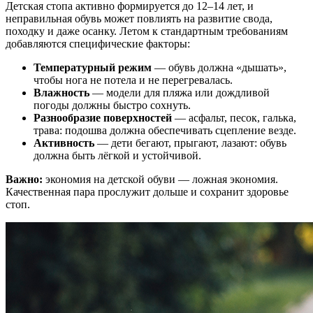
Детская стопа активно формируется до 12–14 лет, и
неправильная обувь может повлиять на развитие свода,
походку и даже осанку. Летом к стандартным требованиям
добавляются специфические факторы:
Температурный режим
— обувь должна «дышать»,
чтобы нога не потела и не перегревалась.
Влажность
— модели для пляжа или дождливой
погоды должны быстро сохнуть.
Разнообразие поверхностей
— асфальт, песок, галька,
трава: подошва должна обеспечивать сцепление везде.
Активность
— дети бегают, прыгают, лазают: обувь
должна быть лёгкой и устойчивой.
Важно:
экономия на детской обуви — ложная экономия.
Качественная пара прослужит дольше и сохранит здоровье
стоп.