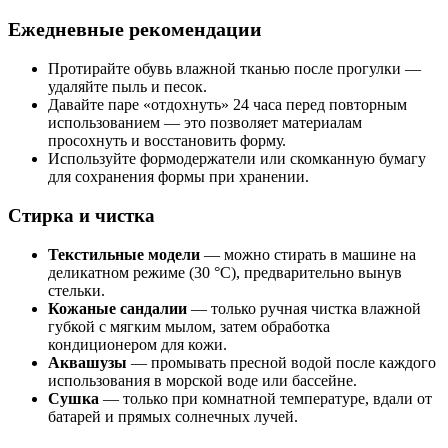
Ежедневные рекоменда
ции
Протирайте обувь влажной тканью после прогулки —
удаляйте пыль и песок.
Давайте паре «отдохнуть» 24 часа перед повторным
использованием — это позволяет материалам
просохнуть и восстановить форму.
Используйте формодержатели или скомканную бумагу
для сохранения формы при хранении.
Стирка и чистка
Текстильные модели
— можно стирать в машине на
деликатном режиме (30 °C), предварительно вынув
стельки.
Кожаные сандалии
— только ручная чистка влажной
губкой с мягким мылом, затем обработка
кондиционером для кожи.
Аквашузы
— промывать пресной водой после каждого
использования в морской воде или бассейне.
Сушка
— только при комнатной температуре, вдали от
батарей и прямых солнечных лучей.