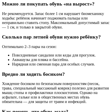
Можно ли покупать обувь «на вырост»?
Не рекомендуется. Запас более 1 см нарушает биомеханику
ходьбы: ребёнок начинает поджимать пальцы или
неправильно ставить стопу. Максимальный допустимый запас
— 1 см, и только в закрытой обуви.
Сколько пар летней обуви нужно ребёнку?
Оптимально 2–3 пары на сезон:
Повседневные сандалии или кеды для прогулок.
Аквашузы для пляжа и бассейна.
Нарядная или сменная пара для особых случаев.
Вредно ли ходить босиком?
Хождение босиком по безопасным поверхностям (песок,
трава, специальный массажный коврик) полезно для развития
мышц стопы и профилактики плоскостопия. Однако на
асфальте, гальке или в общественных местах обувь
обязательна — для защиты от травм и инфекций.
Как понять, что обувь мала?