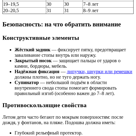
19–19,5
30
30
7–8 лет
20–20,5
31
31
8–9 лет
Безопасность: на что обратить внимание
Конструктивные элементы
Жёсткий задник
— фиксирует пятку, предотвращает
заваливание стопы внутрь или наружу.
Закрытый носок
— защищает пальцы от ударов о
камни, бордюры, мебель.
Надёжная фиксация
—
липучки, шнурки или ремешки
должны плотно, но не туго держать ногу.
Супинатор
— небольшой подъём в области
внутреннего свода стопы помогает формировать
правильный изгиб (особенно важен до 7–8 лет).
Противоскользящие свойства
Летом дети часто бегают по мокрым поверхностям: после
дождя, у фонтанов, на пляже. Подошва должна иметь:
Глубокий рельефный протектор.