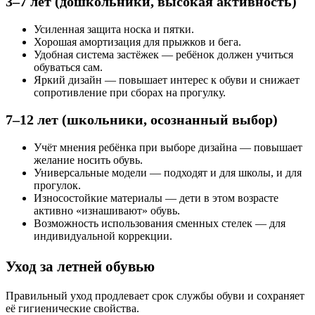
3–7 лет (дошкольники, высокая активность)
Усиленная защита носка и пятки.
Хорошая амортизация для прыжков и бега.
Удобная система застёжек — ребёнок должен учиться
обуваться сам.
Яркий дизайн — повышает интерес к обуви и снижает
сопротивление при сборах на прогулку.
7–12 лет (школьники, осознанный выбор)
Учёт мнения ребёнка при выборе дизайна — повышает
желание носить обувь.
Универсальные модели — подходят и для школы, и для
прогулок.
Износостойкие материалы — дети в этом возрасте
активно «изнашивают» обувь.
Возможность использования сменных стелек — для
индивидуальной коррекции.
Уход за летней обувью
Правильный уход продлевает срок службы обуви и сохраняет
её гигиенические свойства.