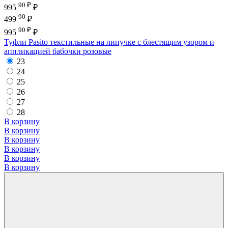
90 ₽
995
₽
90
499
₽
90 ₽
995
₽
Туфли Pasito текстильные на липучке с блестящим узором и
аппликацией бабочки розовые
23
24
25
26
27
28
В корзину
В корзину
В корзину
В корзину
В корзину
В корзину