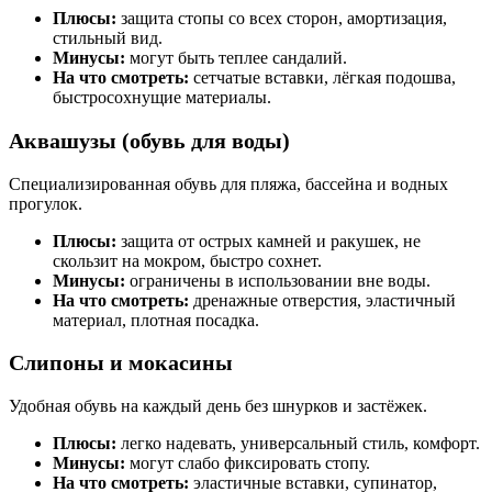
Плюсы:
защита стопы со всех сторон, амортизация,
стильный вид.
Минусы:
могут быть теплее сандалий.
На что смотреть:
сетчатые вставки, лёгкая подошва,
быстросохнущие материалы.
Аквашузы (обувь для воды)
Специализированная обувь для пляжа, бассейна и водных
прогулок.
Плюсы:
защита от острых камней и ракушек, не
скользит на мокром, быстро сохнет.
Минусы:
ограничены в использовании вне воды.
На что смотреть:
дренажные отверстия, эластичный
материал, плотная посадка.
Слипоны и мокасины
Удобная обувь на каждый день без шнурков и застёжек.
Плюсы:
легко надевать, универсальный стиль, комфорт.
Минусы:
могут слабо фиксировать стопу.
На что смотреть:
эластичные вставки, супинатор,