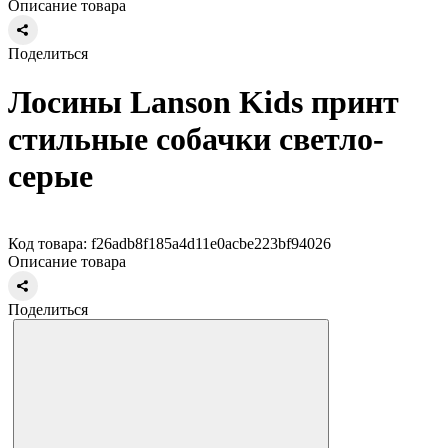
Описание товара
Поделиться
Лосины Lanson Kids принт
стильные собачки светло-
серые
Код товара: f26adb8f185a4d11e0acbe223bf94026
Описание товара
Поделиться