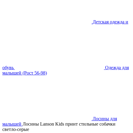
Детская одежда и
обувь
Одежда для
малышей (Рост 56-98)
Лосины для
малышей
Лосины Lanson Kids принт стильные собачки
светло-серые